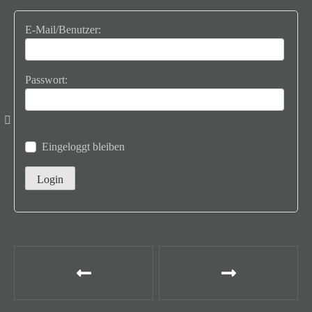
E-Mail/Benutzer:
Passwort:
Eingeloggt bleiben
B
e