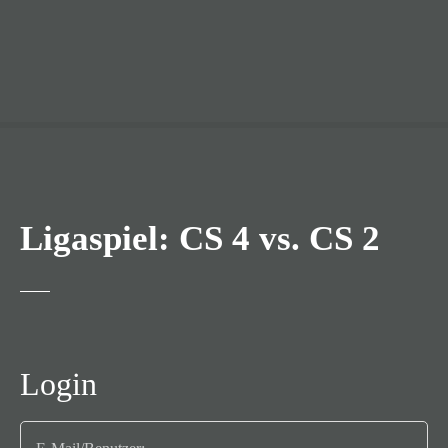
Ligaspiel: CS 4 vs. CS 2
Login