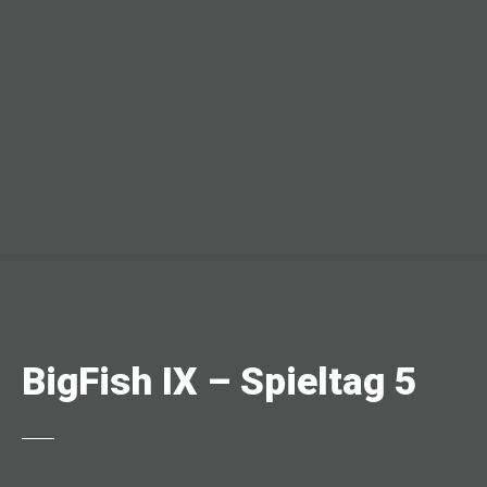
BigFish IX – Spieltag 5