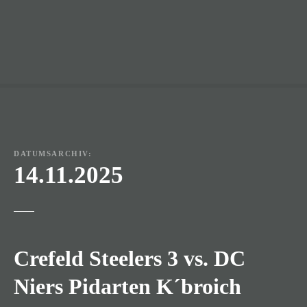
DATUMSARCHIV:
14.11.2025
Crefeld Steelers 3 vs. DC
Niers Pidarten K´broich