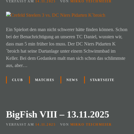
VERFASST AM
14.11.2025
VON
MIRKO TEICHMEIER
Ein Spielort den man nicht schwerer hätte finden können. Schon
bei der Benachrichtigung an unseren TC Daniel, wussten wir,
dass man 5 min früher los muss. Der DC Niers Pidarten K
´broich hat seine Dartanlage unter einem Schwimmbad im
Keller. Bei dem Gedanken malt man sich schon das schlimmste
aus, aber…
CLUB
MATCHES
NEWS
STARTSEITE
BigFish VIII – 13.11.2025
VERFASST AM
14.11.2025
VON
MIRKO TEICHMEIER