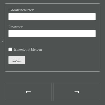
E-Mail/Benutzer:
Passwort:
Eingeloggt bleiben
B
e