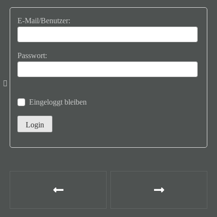
E-Mail/Benutzer:
Passwort:
Eingeloggt bleiben
B
e