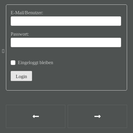
E-Mail/Benutzer:
Passwort:
Eingeloggt bleiben
B
e