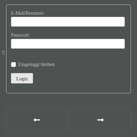
E-Mail/Benutzer:
Passwort:
Eingeloggt bleiben
B
e