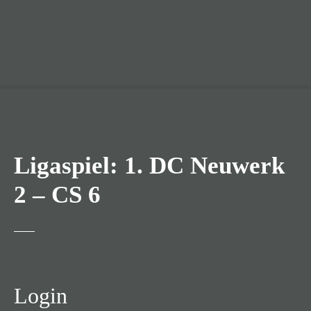
Ligaspiel: 1. DC Neuwerk
2 – CS 6
Login