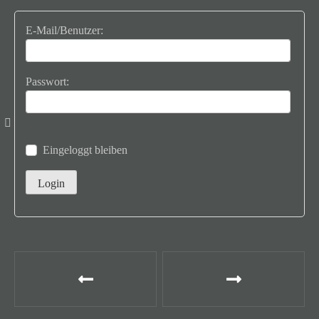
E-Mail/Benutzer:
Passwort:
Eingeloggt bleiben
B
e