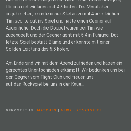
für uns und wir lagen mit 4:3 hinten. Die Moral aber
ungebrochen, konnte unser Stefan zum 4:4 ausgleichen.
Tim scorte gut ins Spiel und hatte einen Gegner auf
Augenhöhe. Doch die Doppel waren bei Tim wie
zugenagelt und der Gegner geht mit 5:4 in Führung. Das
letzte Spiel bestritt Blume und er konnte mit einer
Soliden Leistung das 5:5 holen.
Am Ende sind wir mit dem Abend zufrieden und haben ein
gerechtes Unentschieden erkämpft. Wir bedanken uns bei
den Gegner vom Flight Club und freuen uns
auf das Rückspiel bei uns in der Kaue…
GEPOSTET IN
MATCHES
|
NEWS
|
STARTSEITE