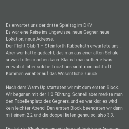
Es erwartet uns der dritte Spieltag im DKV.
Es war eine Reise ins Ungewisse, neue Gegner, neue
Lokation, neue Adresse.
Der Flight Club 1 – Steinforth Rubbelrath erwartete uns…
Aber wer hätte gedacht, das man aus einer alten Schule
sowas tolles machen kann. Klar ist man selber etwas
verwöhnt, aber solche Locations sieht man nicht oft.
Kommen wir aber auf das Wesentliche zurück.
Nach dem Warm Up starteten wir mit dem ersten Block.
Wir beganen mit der 1:0 Führung. Schnell aber merkte man
den Tabellenplatz des Gegners, und es war klar, es wird
kein leichter Abend. Den ersten Block beendeten wir dann
mit einem 2:2 und die doppel liefen genau so, also 3:3.
Der letzte Block begann mit dem schlechteren Ausgang