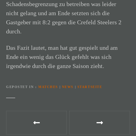
Schadensbegrenzung zu betreiben was leider
nicht gelang und am Ende setzten sich die
Gastgeber mit 8:2 gegen die Crefeld Steelers 2
durch.
Das Fazit lautet, man hat gut gespielt und am
Ende ein wenig das Glück gefehlt was sich
irgendwie durch die ganze Saison zieht.
GEPOSTET IN
MATCHES
|
NEWS
|
STARTSEITE
B
e