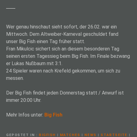
Wer genau hinschaut sieht sofort, der 26.02. war ein
Mittwoch. Dem Altweiber-Karneval geschuldet fand
unser Big Fish einen Tag früher statt.
Fran Mikulcic sichert sich an diesem besonderen Tag
seinen ersten Tagessieg beim Big Fish. Im Finale bezwang
er Lukas Nußbaum mit 3:1.
24 Spieler waren nach Krefeld gekommen, um sich zu
messen.
Der Big Fish findet jeden Donnerstag statt / Anwurf ist
immer 20:00 Uhr.
Mehr Infos unter:
Big Fish
GEPOSTET IN
BIGFISH
|
MATCHES
|
NEWS
|
STARTSEITE
|