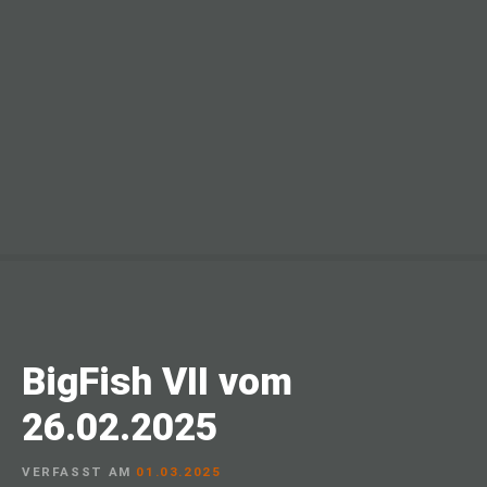
BigFish VII vom
26.02.2025
VERFASST AM
01.03.2025