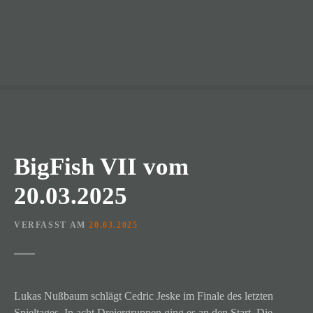
BigFish VII vom
20.03.2025
VERFASST AM
20.03.2025
Lukas Nußbaum schlägt Cedric Jeske im Finale des letzten
Spieltages. In acht Dreiergruppen ging es an den Start. Die