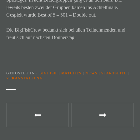
jeweils besten zwei der Gruppen kamen ins Achtelfinale.
Gespielt wurde Best of 5 – 501 – Double out.
Die BigFishCrew bedankt sich bei allen Teilnehmenden und
freut sich auf nächsten Donnerstag.
GEPOSTET IN
BIGFISH
|
MATCHES
|
NEWS
|
STARTSEITE
|
VERANSTALTUNG
B
e
i