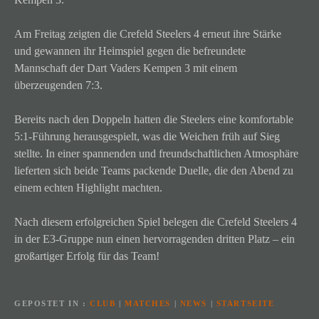
Am Freitag zeigten die Crefeld Steelers 4 erneut ihre Stärke
und gewannen ihr Heimspiel gegen die befreundete
Mannschaft der Dart Vaders Kempen 3 mit einem
überzeugenden 7:3.
Bereits nach den Doppeln hatten die Steelers eine komfortable
5:1-Führung herausgespielt, was die Weichen früh auf Sieg
stellte. In einer spannenden und freundschaftlichen Atmosphäre
lieferten sich beide Teams packende Duelle, die den Abend zu
einem echten Highlight machten.
Nach diesem erfolgreichen Spiel belegen die Crefeld Steelers 4
in der E3-Gruppe nun einen hervorragenden dritten Platz – ein
großartiger Erfolg für das Team!
GEPOSTET IN
CLUB
|
MATCHES
|
NEWS
|
STARTSEITE